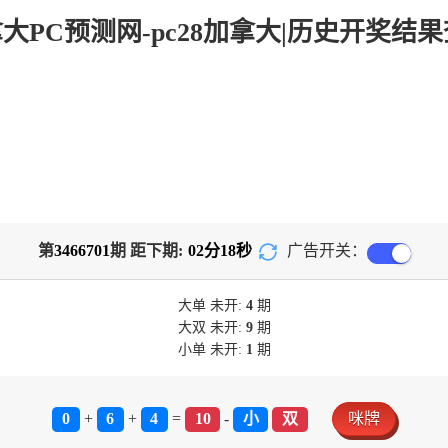
第
3466701
期 距下期:
02
分
18
秒
广告开关：
大单
未开:
4
期
大双
未开:
9
期
小单
未开:
1
期
0
+
6
+
4
=
10
-
小
双
咪牌