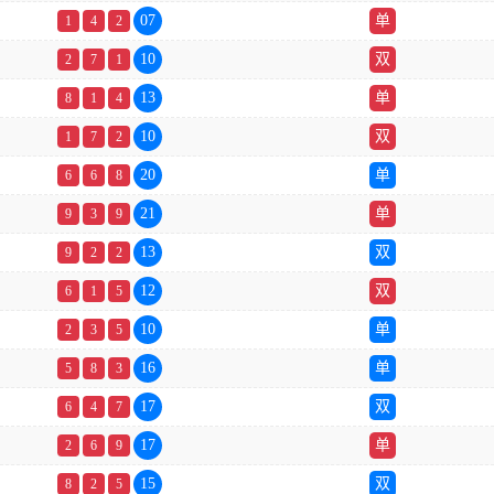
07
单
1
4
2
10
双
2
7
1
13
单
8
1
4
10
双
1
7
2
20
单
6
6
8
21
单
9
3
9
13
双
9
2
2
12
双
6
1
5
10
单
2
3
5
16
单
5
8
3
17
双
6
4
7
17
单
2
6
9
15
双
8
2
5