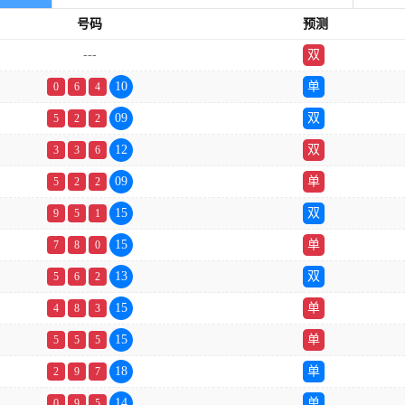
号码
预测
---
双
10
单
0
6
4
09
双
5
2
2
12
双
3
3
6
09
单
5
2
2
15
双
9
5
1
15
单
7
8
0
13
双
5
6
2
15
单
4
8
3
15
单
5
5
5
18
单
2
9
7
14
单
0
9
5