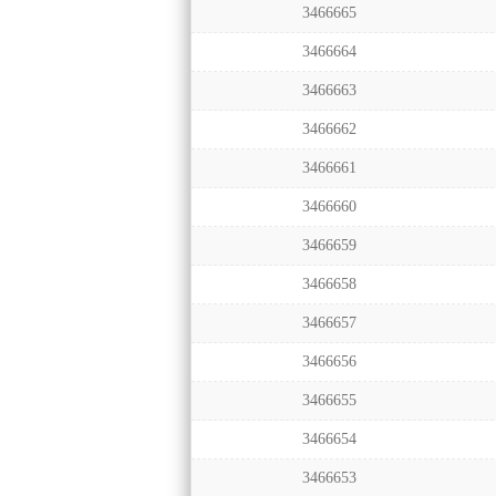
3466665
3466664
3466663
3466662
3466661
3466660
3466659
3466658
3466657
3466656
3466655
3466654
3466653