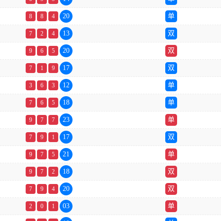
20
单
8
8
4
13
双
7
2
4
20
双
9
6
5
17
双
7
1
9
12
单
3
6
3
18
单
7
6
5
23
单
9
7
7
17
双
7
9
1
21
单
9
7
5
18
双
9
7
2
20
双
7
9
4
03
单
2
0
1