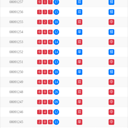
08091257
9
1
7
17
双
错
08091256
5
3
7
15
双
错
08091255
3
2
5
10
双
中
08091254
0
6
6
12
单
错
08091253
0
8
6
14
双
中
08091252
9
3
2
14
单
错
08091251
3
9
1
13
单
中
08091250
6
0
4
10
单
错
08091249
6
6
2
14
双
中
08091248
8
9
9
26
双
中
08091247
2
0
7
09
单
中
08091246
7
4
1
12
双
中
08091245
2
0
9
11
单
中