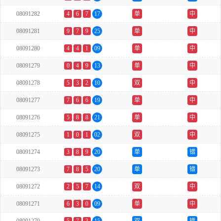
08091282
4
6
7
17
单
中
08091281
9
7
9
25
单
中
08091280
4
4
1
09
单
中
08091279
0
4
9
13
单
中
08091278
5
3
2
10
双
中
08091277
7
6
6
19
单
中
08091276
5
8
8
21
单
中
08091275
1
0
1
02
双
中
08091274
3
8
9
20
单
错
08091273
7
8
5
20
单
错
08091272
2
5
7
14
双
中
08091271
6
3
0
09
单
中