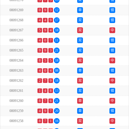
08091270
5
7
3
15
双
错
08091269
0
9
3
12
单
错
08091268
4
4
9
17
双
错
08091267
5
9
4
18
双
中
08091266
4
0
7
11
双
错
08091265
9
9
3
21
双
错
08091264
8
5
5
18
双
中
08091263
4
0
4
08
单
错
08091262
2
7
9
18
双
中
08091261
1
4
8
13
双
错
08091260
8
7
6
21
单
中
08091259
4
9
7
20
单
错
08091258
8
7
1
16
双
中