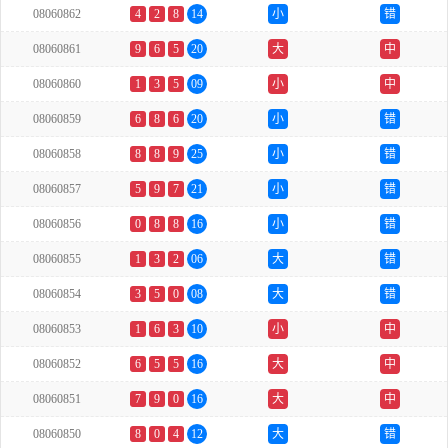
08060862
4
2
8
14
小
错
08060861
9
6
5
20
大
中
08060860
1
3
5
09
小
中
08060859
6
8
6
20
小
错
08060858
8
8
9
25
小
错
08060857
5
9
7
21
小
错
08060856
0
8
8
16
小
错
08060855
1
3
2
06
大
错
08060854
3
5
0
08
大
错
08060853
1
6
3
10
小
中
08060852
6
5
5
16
大
中
08060851
7
9
0
16
大
中
08060850
8
0
4
12
大
错