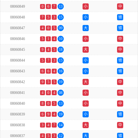
08060849
0
6
7
13
小
中
08060848
7
5
3
15
小
错
08060847
4
0
5
09
大
错
08060846
5
1
4
10
小
中
08060845
9
4
5
18
大
中
08060844
5
7
3
15
小
错
08060843
6
6
4
16
小
错
08060842
9
5
5
19
大
中
08060841
4
0
4
08
小
中
08060840
8
0
5
13
小
中
08060839
6
9
4
19
小
错
08060838
3
4
7
14
大
中
08060837
4
5
3
12
大
错