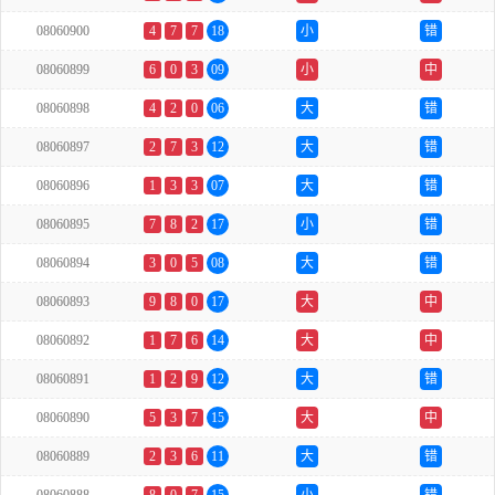
08060900
4
7
7
18
小
错
08060899
6
0
3
09
小
中
08060898
4
2
0
06
大
错
08060897
2
7
3
12
大
错
08060896
1
3
3
07
大
错
08060895
7
8
2
17
小
错
08060894
3
0
5
08
大
错
08060893
9
8
0
17
大
中
08060892
1
7
6
14
大
中
08060891
1
2
9
12
大
错
08060890
5
3
7
15
大
中
08060889
2
3
6
11
大
错