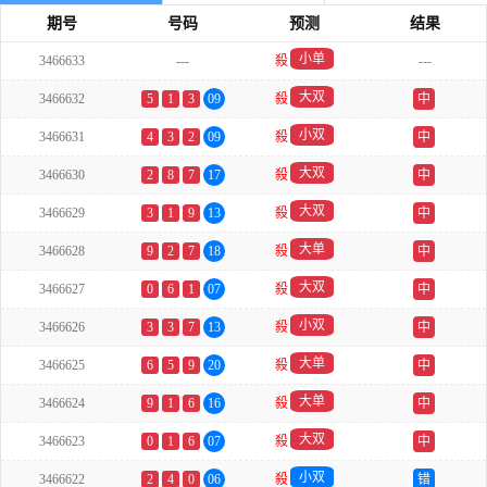
期号
号码
预测
结果
小单
3466633
---
殺
---
大双
3466632
5
1
3
09
殺
中
小双
3466631
4
3
2
09
殺
中
大双
3466630
2
8
7
17
殺
中
大双
3466629
3
1
9
13
殺
中
大单
3466628
9
2
7
18
殺
中
大双
3466627
0
6
1
07
殺
中
小双
3466626
3
3
7
13
殺
中
大单
3466625
6
5
9
20
殺
中
大单
3466624
9
1
6
16
殺
中
大双
3466623
0
1
6
07
殺
中
小双
3466622
2
4
0
06
殺
错