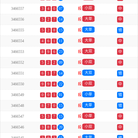
小双
3466557
3
4
0
07
殺
中
大单
3466556
5
2
7
14
殺
中
大单
3466555
5
2
8
15
殺
错
大单
3466554
4
6
1
11
殺
中
大双
3466553
8
9
6
23
殺
中
小双
3466552
5
2
2
09
殺
中
大双
3466551
6
1
7
14
殺
错
小双
3466550
9
9
4
22
殺
中
小单
3466549
0
0
1
01
殺
错
大单
3466548
8
7
0
15
殺
错
小单
3466547
5
3
7
15
殺
中
小双
3466546
3
8
9
20
殺
中
大单