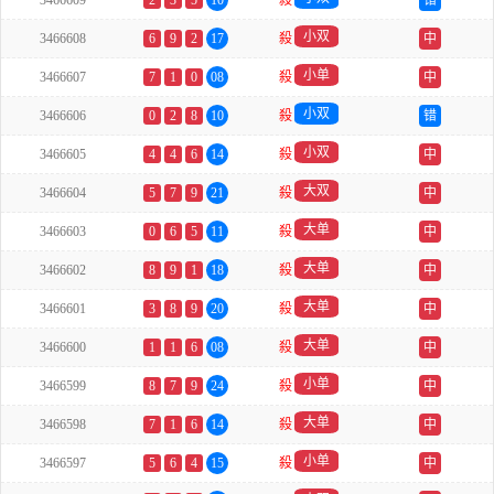
3466609
2
3
5
10
殺
错
小双
3466608
6
9
2
17
殺
中
小单
3466607
7
1
0
08
殺
中
小双
3466606
0
2
8
10
殺
错
小双
3466605
4
4
6
14
殺
中
大双
3466604
5
7
9
21
殺
中
大单
3466603
0
6
5
11
殺
中
大单
3466602
8
9
1
18
殺
中
大单
3466601
3
8
9
20
殺
中
大单
3466600
1
1
6
08
殺
中
小单
3466599
8
7
9
24
殺
中
大单
3466598
7
1
6
14
殺
中
小单
3466597
5
6
4
15
殺
中