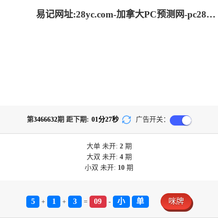
易记网址:28yc.com-加拿大PC预测网-pc28加拿大|历史开奖结果查询|加拿大预测28在线预测官网_极致火热优质的免费预测
第
3466632
期 距下期:
01
分
27
秒
广告开关：
大单
未开:
2
期
大双
未开:
4
期
小双
未开:
10
期
5
1
3
09
小
单
咪牌
+
+
=
-