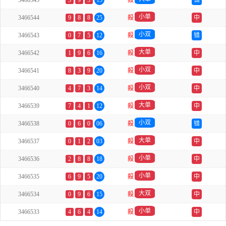
3466545
3
9
3
15
殺
错
小单
3466544
9
8
8
25
殺
中
小双
3466543
0
7
5
12
殺
错
大单
3466542
1
9
6
16
殺
中
小双
3466541
8
3
9
20
殺
中
小双
3466540
4
7
3
14
殺
中
大单
3466539
7
4
1
12
殺
中
小双
3466538
0
6
0
06
殺
错
大单
3466537
0
1
2
03
殺
中
小单
3466536
2
8
8
18
殺
中
小单
3466535
6
9
5
20
殺
中
大双
3466534
0
9
6
15
殺
中
小单
3466533
4
6
4
14
殺
中