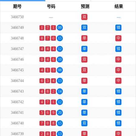
期号
号码
预测
结果
3466750
---
双
---
3466749
1
7
1
09
双
错
3466748
8
7
0
15
单
中
3466747
4
4
4
12
单
错
3466746
0
4
6
10
双
中
3466745
4
1
3
08
双
中
3466744
6
3
4
13
单
中
3466743
4
8
2
14
单
错
3466742
4
7
1
12
单
错
3466741
5
6
9
20
单
错
3466740
7
0
8
15
双
错
3466739
2
8
3
13
单
中