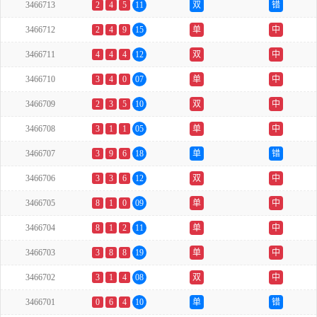
3466713
2
4
5
11
双
错
3466712
2
4
9
15
单
中
3466711
4
4
4
12
双
中
3466710
3
4
0
07
单
中
3466709
2
3
5
10
双
中
3466708
3
1
1
05
单
中
3466707
3
9
6
18
单
错
3466706
3
3
6
12
双
中
3466705
8
1
0
09
单
中
3466704
8
1
2
11
单
中
3466703
3
8
8
19
单
中
3466702
3
1
4
08
双
中
3466701
0
6
4
10
单
错