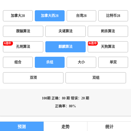
加拿大28
加拿大西28
台湾28
比特币28
猰貐算法
夫诸算法
刺杀算法
孔明算法
麒麟算法
天狗算法
组合
杀组
大小
单双
双项
双组
100期 正确：80 期 错误：20 期
正确率：80%
预测
走势
统计