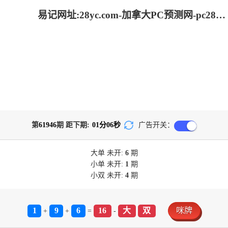
易记网址:28yc.com-加拿大PC预测网-pc28加拿大|历史开奖结果查询|加拿大预测28在线预测官网_极致火热优质的免费预测
第
61946
期 距下期:
01
分
06
秒
广告开关：
大单
未开:
6
期
小单
未开:
1
期
小双
未开:
4
期
1
9
6
16
大
双
咪牌
+
+
=
-