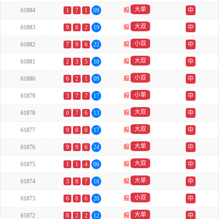
大单
61884
1
7
1
09
殺
中
大双
61883
9
8
2
19
殺
中
小双
61882
7
9
6
22
殺
中
大双
61881
2
3
5
10
殺
中
小双
61880
6
2
1
09
殺
中
小单
61879
3
7
7
17
殺
中
大双
61878
0
7
6
13
殺
中
大双
61877
9
8
0
17
殺
中
大单
61876
9
9
6
24
殺
中
大双
61875
1
1
4
06
殺
中
大单
61874
3
8
7
18
殺
中
小双
61873
6
8
6
20
殺
中
大单
61872
8
2
2
12
殺
中