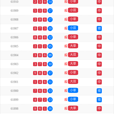
小单
61910
2
3
9
14
殺
中
小双
61909
5
3
9
17
殺
中
小单
61908
2
9
6
17
殺
中
小双
61907
0
7
3
10
殺
错
小单
61906
8
4
0
12
殺
中
大单
61905
2
1
2
05
殺
中
大双
61904
3
0
6
09
殺
中
大单
61903
3
7
0
10
殺
中
小单
61902
9
8
0
17
殺
中
大双
61901
1
4
6
11
殺
中
小单
61900
7
0
6
13
殺
错
小单
61899
4
7
2
13
殺
错
大单
61898
9
6
1
16
殺
中