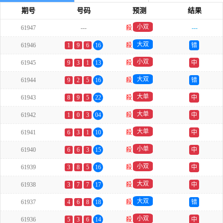
期号
号码
预测
结果
小双
61947
---
殺
---
大双
61946
1
9
6
16
殺
错
小双
61945
9
3
1
13
殺
中
大双
61944
9
2
5
16
殺
错
大单
61943
8
9
5
22
殺
中
大单
61942
1
0
3
04
殺
中
大单
61941
6
3
1
10
殺
中
小单
61940
6
6
3
15
殺
中
小双
61939
3
8
5
16
殺
中
大双
61938
3
7
7
17
殺
中
大双
61937
4
6
8
18
殺
错
小双
61936
5
3
6
14
殺
中