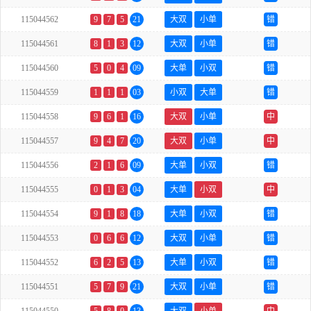
115044562
9
7
5
21
大双
小单
错
115044561
8
1
3
12
大双
小单
错
115044560
5
0
4
09
大单
小双
错
115044559
1
1
1
03
小双
大单
错
115044558
9
6
1
16
大双
小单
中
115044557
9
4
7
20
大双
小单
中
115044556
2
1
6
09
大单
小双
错
115044555
0
1
3
04
大单
小双
中
115044554
9
1
8
18
大单
小双
错
115044553
0
6
6
12
大双
小单
错
115044552
6
2
5
13
大单
小双
错
115044551
5
7
9
21
大双
小单
错