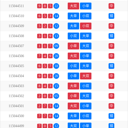
115044511
9
8
5
22
大双
小单
中
115044510
6
5
3
14
大单
小双
错
115044509
5
2
5
12
大单
小双
中
115044508
3
1
9
13
小双
大单
错
115044507
1
1
7
09
小单
大双
中
115044506
7
4
9
20
大双
小单
中
115044505
6
5
7
18
小双
大单
错
115044504
9
8
3
20
小单
大双
中
115044503
8
4
3
15
大单
小双
中
115044502
2
0
3
05
小单
大双
中
115044501
2
7
5
14
大双
小单
中
115044500
7
7
0
14
大单
小双
错
115044499
7
0
5
12
大双
小单
错