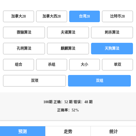
加拿大28
加拿大西28
台湾28
比特币28
猰貐算法
夫诸算法
刺杀算法
孔明算法
麒麟算法
天狗算法
组合
杀组
大小
单双
双项
双组
100期 正确：52 期 错误：48 期
正确率：52%
预测
走势
统计