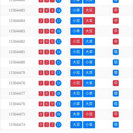
115044486
0
5
7
12
小单
大双
错
115044485
6
4
4
14
小单
大双
中
115044484
3
5
9
17
小双
大单
中
115044483
3
5
8
16
小单
大双
中
115044482
4
0
8
12
小双
大单
中
115044481
8
5
1
14
小双
大单
错
115044480
8
2
5
15
大双
小单
错
115044479
1
3
9
13
小双
大单
错
115044478
2
7
1
10
小双
大单
中
115044477
7
0
1
08
大双
小单
错
115044476
4
6
9
19
小单
大双
错
115044475
0
7
1
08
大单
小双
中
115044474
9
3
3
15
大双
小单
错