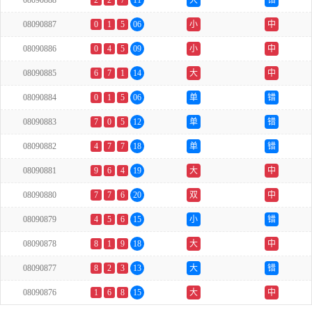
08090888
2
2
7
11
大
错
08090887
0
1
5
06
小
中
08090886
0
4
5
09
小
中
08090885
6
7
1
14
大
中
08090884
0
1
5
06
单
错
08090883
7
0
5
12
单
错
08090882
4
7
7
18
单
错
08090881
9
6
4
19
大
中
08090880
7
7
6
20
双
中
08090879
4
5
6
15
小
错
08090878
8
1
9
18
大
中
08090877
8
2
3
13
大
错
08090876
1
6
8
15
大
中