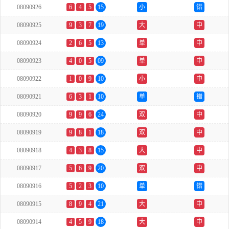
08090926
6
4
5
15
小
错
08090925
9
3
7
19
大
中
08090924
2
6
5
13
单
中
08090923
4
0
5
09
单
中
08090922
1
0
9
10
小
中
08090921
6
3
1
10
单
错
08090920
9
9
6
24
双
中
08090919
9
8
1
18
双
中
08090918
4
3
8
15
大
中
08090917
5
6
9
20
双
中
08090916
5
2
3
10
单
错
08090915
8
9
4
21
大
中
08090914
4
5
9
18
大
中