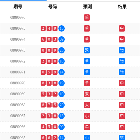
期号
号码
预测
结果
08090976
---
单
---
08090975
2
4
9
15
单
中
08090974
6
0
3
09
单
中
08090973
8
8
9
25
双
错
08090972
2
8
0
10
单
错
08090971
0
5
9
14
单
错
08090970
8
3
8
19
单
中
08090969
5
3
2
10
双
中
08090968
8
7
5
20
大
中
08090967
2
3
8
13
小
中
08090966
4
5
0
09
单
中
08090965
6
6
2
14
小
错