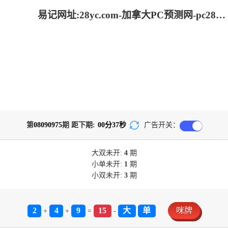
易记网址:28yc.com-加拿大PC预测网-pc28加拿大|历史开奖结果查询|加拿大预测28在线预测官网_极致火热优质的免费预测
第
08090975
期 距下期:
00
分
37
秒
广告开关：
大双
未开:
4
期
小单
未开:
1
期
小双
未开:
3
期
2
4
9
15
大
单
咪牌
+
+
=
-