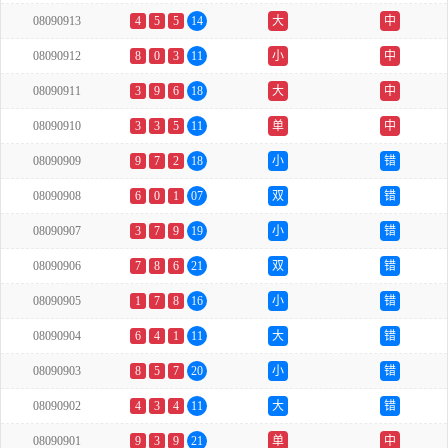
08090913
4
5
5
14
大
中
08090912
8
0
3
11
小
中
08090911
3
9
6
18
大
中
08090910
3
3
5
11
单
中
08090909
9
7
2
18
小
错
08090908
6
0
1
07
双
错
08090907
3
7
9
19
小
错
08090906
7
8
6
21
双
错
08090905
1
7
8
16
小
错
08090904
6
4
1
11
大
错
08090903
8
5
7
20
小
错
08090902
4
3
4
11
大
错
08090901
9
3
9
21
单
中