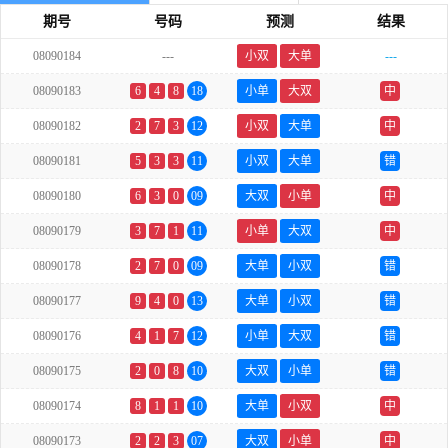
期号
号码
预测
结果
08090184
---
小双
大单
---
08090183
6
4
8
18
小单
大双
中
08090182
2
7
3
12
小双
大单
中
08090181
5
3
3
11
小双
大单
错
08090180
6
3
0
09
大双
小单
中
08090179
3
7
1
11
小单
大双
中
08090178
2
7
0
09
大单
小双
错
08090177
9
4
0
13
大单
小双
错
08090176
4
1
7
12
小单
大双
错
08090175
2
0
8
10
大双
小单
错
08090174
8
1
1
10
大单
小双
中
08090173
2
2
3
07
大双
小单
中