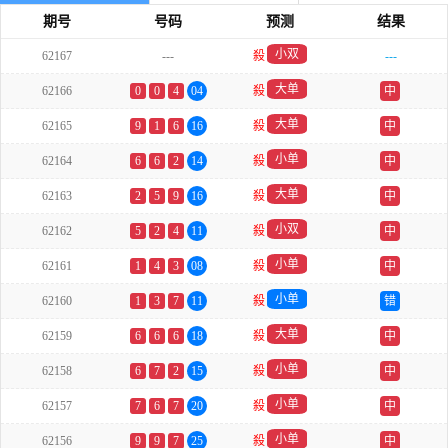
期号
号码
预测
结果
小双
62167
---
殺
---
大单
62166
0
0
4
04
殺
中
大单
62165
9
1
6
16
殺
中
小单
62164
6
6
2
14
殺
中
大单
62163
2
5
9
16
殺
中
小双
62162
5
2
4
11
殺
中
小单
62161
1
4
3
08
殺
中
小单
62160
1
3
7
11
殺
错
大单
62159
6
6
6
18
殺
中
小单
62158
6
7
2
15
殺
中
小单
62157
7
6
7
20
殺
中
小单
62156
9
9
7
25
殺
中