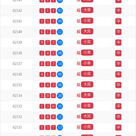
62143
4
1
1
06
殺
中
大单
62142
1
1
1
03
殺
中
小双
62141
1
5
3
09
殺
中
大双
62140
6
1
5
12
殺
中
小双
62139
9
7
3
19
殺
中
小单
62138
2
4
2
08
殺
中
小单
62137
8
3
3
14
殺
中
小双
62136
4
1
4
09
殺
中
大双
62135
1
4
3
08
殺
中
大单
62134
5
9
6
20
殺
中
小单
62133
1
3
6
10
殺
中
大双
62132
5
8
8
21
殺
中
小双
62131
1
5
7
13
殺
中