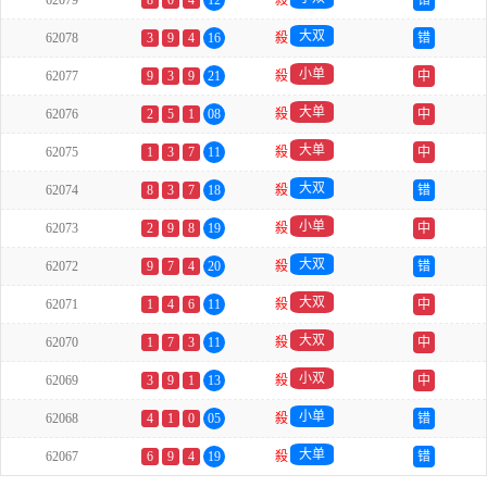
62079
8
0
4
12
殺
错
大双
62078
3
9
4
16
殺
错
小单
62077
9
3
9
21
殺
中
大单
62076
2
5
1
08
殺
中
大单
62075
1
3
7
11
殺
中
大双
62074
8
3
7
18
殺
错
小单
62073
2
9
8
19
殺
中
大双
62072
9
7
4
20
殺
错
大双
62071
1
4
6
11
殺
中
大双
62070
1
7
3
11
殺
中
小双
62069
3
9
1
13
殺
中
小单
62068
4
1
0
05
殺
错
大单
62067
6
9
4
19
殺
错