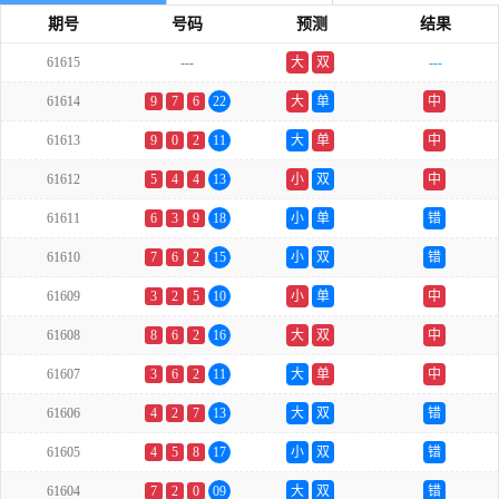
期号
号码
预测
结果
61615
---
大
双
---
61614
9
7
6
22
大
单
中
61613
9
0
2
11
大
单
中
61612
5
4
4
13
小
双
中
61611
6
3
9
18
小
单
错
61610
7
6
2
15
小
双
错
61609
3
2
5
10
小
单
中
61608
8
6
2
16
大
双
中
61607
3
6
2
11
大
单
中
61606
4
2
7
13
大
双
错
61605
4
5
8
17
小
双
错
61604
7
2
0
09
大
双
错