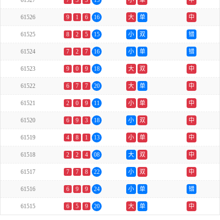
61527
7
3
3
13
小
单
中
61526
9
1
6
16
大
单
中
61525
8
2
5
15
小
双
错
61524
7
2
7
16
小
单
错
61523
9
0
9
18
大
双
中
61522
6
7
7
20
大
单
中
61521
2
0
9
11
小
单
中
61520
6
9
3
18
小
双
中
61519
4
8
1
13
小
单
中
61518
2
2
4
08
大
双
中
61517
7
7
8
22
小
双
中
61516
6
9
9
24
小
单
错
61515
6
5
9
20
大
单
中