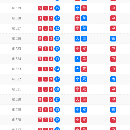
61539
5
6
4
15
小
单
中
61538
3
7
2
12
小
单
中
61537
0
6
6
12
小
单
中
61536
9
0
3
12
大
单
错
61535
7
1
4
12
小
双
中
61534
5
4
4
13
大
单
中
61533
1
1
2
04
大
双
中
61532
1
7
9
17
小
双
错
61531
1
3
4
08
小
双
中
61530
8
4
5
17
大
单
中
61529
3
3
9
15
小
双
错
61528
7
0
5
12
小
双
中