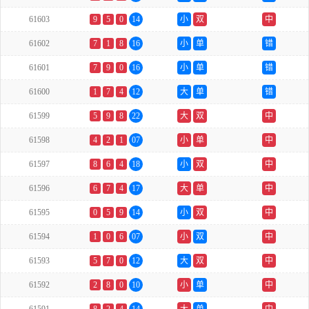
61603
9
5
0
14
小
双
中
61602
7
1
8
16
小
单
错
61601
7
9
0
16
小
单
错
61600
1
7
4
12
大
单
错
61599
5
9
8
22
大
双
中
61598
4
2
1
07
小
单
中
61597
8
6
4
18
小
双
中
61596
6
7
4
17
大
单
中
61595
0
5
9
14
小
双
中
61594
1
0
6
07
小
双
中
61593
5
7
0
12
大
双
中
61592
2
8
0
10
小
单
中