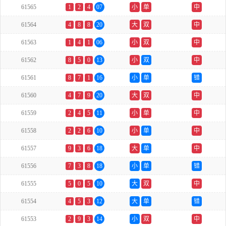
61565
1
2
4
07
小
单
中
61564
4
8
8
20
大
双
中
61563
1
4
1
06
小
双
中
61562
8
5
0
13
小
双
中
61561
8
7
1
16
小
单
错
61560
4
7
9
20
大
双
中
61559
2
4
5
11
小
单
中
61558
2
2
6
10
小
单
中
61557
9
3
6
18
大
单
中
61556
7
3
8
18
小
单
错
61555
5
0
5
10
大
双
中
61554
4
5
3
12
大
单
错
61553
2
9
3
14
小
双
中