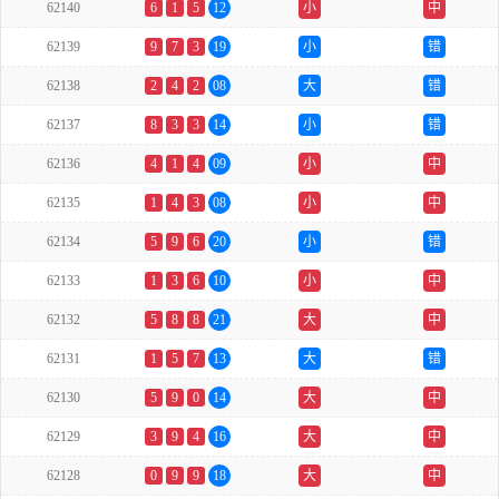
62140
6
1
5
12
小
中
62139
9
7
3
19
小
错
62138
2
4
2
08
大
错
62137
8
3
3
14
小
错
62136
4
1
4
09
小
中
62135
1
4
3
08
小
中
62134
5
9
6
20
小
错
62133
1
3
6
10
小
中
62132
5
8
8
21
大
中
62131
1
5
7
13
大
错
62130
5
9
0
14
大
中
62129
3
9
4
16
大
中
62128
0
9
9
18
大
中