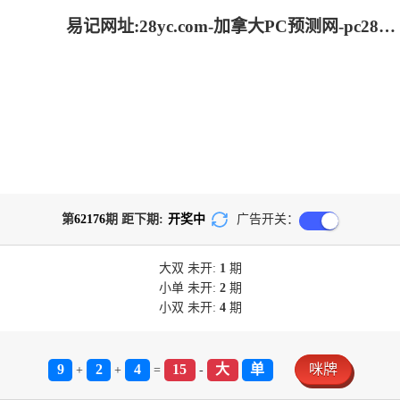
易记网址:28yc.com-加拿大PC预测网-pc28加拿大|历史开奖结果查询|加拿大预测28在线预测官网_极致火热优质的免费预测
第
62176
期 距下期:
开奖中
广告开关：
大双
未开:
1
期
小单
未开:
2
期
小双
未开:
4
期
9
2
4
15
大
单
咪牌
+
+
=
-