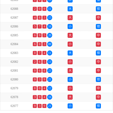
62089
1
9
3
13
大
错
62088
2
0
9
11
大
错
62087
4
8
3
15
大
中
62086
5
7
4
16
小
错
62085
6
9
5
20
大
中
62084
6
0
3
09
小
中
62083
0
7
4
11
大
错
62082
2
6
5
13
小
中
62081
9
6
8
23
大
中
62080
9
3
9
21
小
错
62079
8
0
4
12
小
中
62078
3
9
4
16
大
中
62077
9
3
9
21
小
错