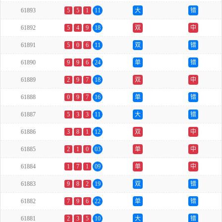
61893
5
5
1
11
大
错
61892
5
4
9
18
双
中
61891
5
0
6
11
双
错
61890
9
9
6
24
单
错
61889
2
9
7
18
双
中
61888
0
9
7
16
单
错
61887
5
3
3
11
大
错
61886
3
8
1
12
双
中
61885
2
1
0
03
单
中
61884
1
7
1
09
单
中
61883
9
8
2
19
双
错
61882
7
9
6
22
单
错
61881
2
3
5
10
大
错