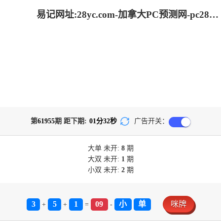
易记网址:28yc.com-加拿大PC预测网-pc28加拿大|历史开奖结果查询|加拿大预测28在线预测官网_极致火热优质的免费预测
第
61955
期 距下期:
01
分
31
秒
广告开关：
大单
未开:
8
期
大双
未开:
1
期
小双
未开:
2
期
3
5
1
09
小
单
咪牌
+
+
=
-