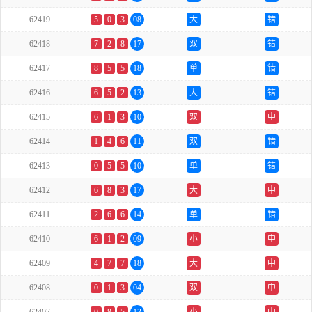
62419
5
0
3
08
大
错
62418
7
2
8
17
双
错
62417
8
5
5
18
单
错
62416
6
5
2
13
大
错
62415
6
1
3
10
双
中
62414
1
4
6
11
双
错
62413
0
5
5
10
单
错
62412
6
8
3
17
大
中
62411
2
6
6
14
单
错
62410
6
1
2
09
小
中
62409
4
7
7
18
大
中
62408
0
1
3
04
双
中