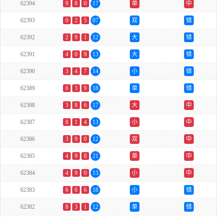
62394
9
8
0
17
单
中
62393
0
2
5
07
双
错
62392
2
9
1
12
大
错
62391
4
0
9
13
大
错
62390
3
4
7
14
小
错
62389
6
3
9
18
单
错
62388
3
8
6
17
大
中
62387
8
1
4
13
小
中
62386
3
9
0
12
双
中
62385
4
9
8
21
单
中
62384
4
9
0
13
小
中
62383
6
6
6
18
小
错
62382
8
3
1
12
单
错