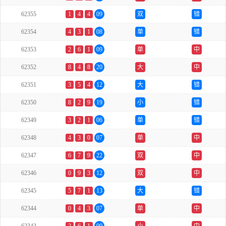
62355
1
4
4
09
双
错
62354
4
3
1
08
单
错
62353
2
6
1
09
单
中
62352
8
4
8
20
大
中
62351
3
5
4
12
大
错
62350
8
2
9
19
小
错
62349
3
2
1
06
单
错
62348
4
3
0
07
单
中
62347
6
7
9
22
双
中
62346
0
9
3
12
双
中
62345
5
7
1
13
大
错
62344
0
4
3
07
单
中